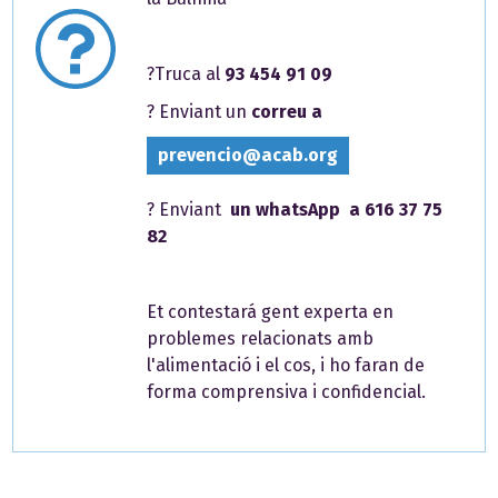
?Truca al
93 454 91 09
? Enviant un
correu a
prevencio@acab.org
? Enviant
un whatsApp a 616 37 75
82
Et contestará gent experta en
problemes relacionats amb
l'alimentació i el cos, i ho faran de
forma comprensiva i confidencial.