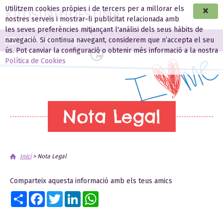
Utilitzem cookies pròpies i de tercers per a millorar els
KILOSDAUTOESTIMA
CA
ES
nostres serveis i mostrar-li publicitat relacionada amb
les seves preferències mitjançant l'anàlisi dels seus hàbits de
MENÚ de navegació
navegació. Si continua navegant, considerem que n’accepta el seu
ús. Pot canviar la configuració o obtenir més informació a la nostra
Política de Cookies
Nota Legal
Inici
>
Nota Legal
Comparteix aquesta informació amb els teus amics
Share
Facebook
Twitter
LinkedIn
WhatsApp