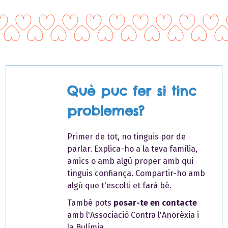
Què puc fer si tinc
problemes?
Primer de tot, no tinguis por de
parlar. Explica-ho a la teva família,
amics o amb algú proper amb qui
tinguis confiança. Compartir-ho amb
algú que t'escolti et farà bé.
També pots
posar-te en contacte
amb l'Associació Contra l'Anorèxia i
la Bulímia